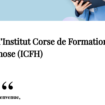
l’Institut Corse de Formatio
nose (ICFH)
envenue,