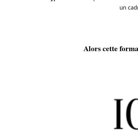
un cadr
Alors cette forma