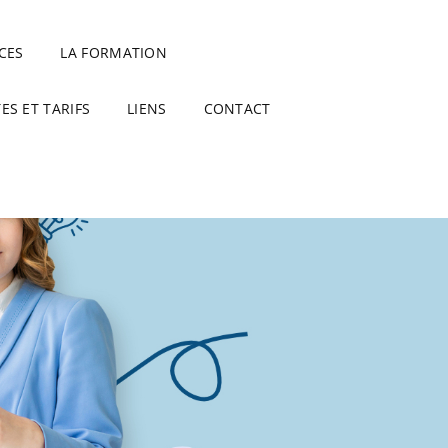
CES
LA FORMATION
ES ET TARIFS
LIENS
CONTACT
SEARCH