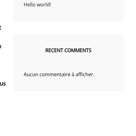
Hello world!
t
n
RECENT COMMENTS
Aucun commentaire à afficher.
us
s