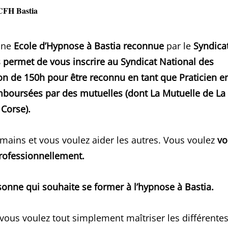
CFH Bastia
une
Ecole d’Hypnose à Bastia
reconnue
par le
Syndica
 permet de vous inscrire au Syndicat National des
on de 150h pour être reconnu en tant que Praticien e
mboursées par des mutuelles (dont La Mutuelle de La
Corse).
ains et vous voulez aider les autres. Vous voulez
vo
professionnellement.
sonne qui souhaite se former à l’hypnose à Bastia.
 vous voulez tout simplement maîtriser les différente