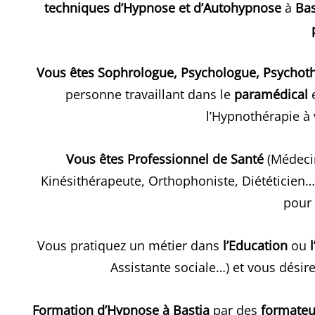
techniques d’Hypnose et d’Autohypnose
à
Bas
Vous êtes Sophrologue, Psychologue, Psychothé
personne travaillant dans le
paramédical
e
l’Hypnothérapie à
Vous êtes Professionnel de Santé
(Médecin
Kinésithérapeute, Orthophoniste, Diététicien…
pou
Vous pratiquez un métier dans
l’Education
ou
Assistante sociale…) et vous dési
Formation d’Hypnose à Bastia
par des
formateu